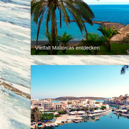
Vielfalt Mallorcas entdecken